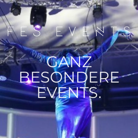
GANZ
BESONDERE
EVENTS.